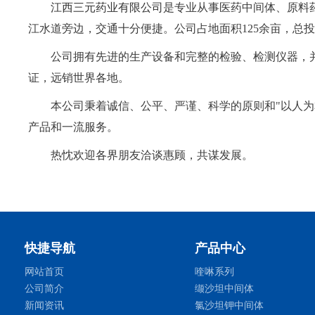
江西三元药业有限公司
是专业从事医药中间体、原料
江水道旁边，交通十分便捷。公司占地面积125余亩，总
公司拥有先进的生产设备和完整的检验、检测仪器，并
证，远销世界各地。
本公司秉着诚信、公平、严谨、科学的原则和"以人
产品和一流服务。
热忱欢迎各界朋友洽谈惠顾，共谋发展。
快捷导航
产品中心
网站首页
喹啉系列
公司简介
缬沙坦中间体
新闻资讯
氯沙坦钾中间体