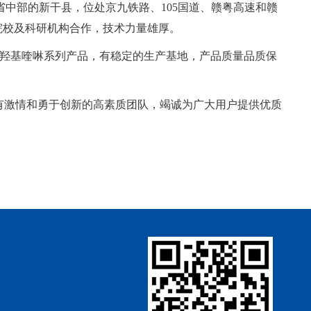
中部的新干县，位处京九铁路、105国道、赣粤高速和赣
院校及科研机构合作，技术力量雄厚。
8-羟基喹啉系列产品，有稳定的生产基地，产品质量品质保
有激情和勇于创新的高素质团队，竭诚为广大用户提供优质