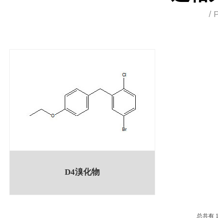
/
D4溴化物
总共有 1