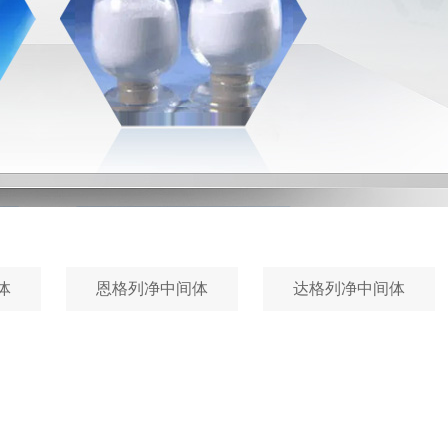
体
恩格列净中间体
达格列净中间体