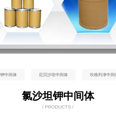
坦钾中间体
厄贝沙坦中间体
坎格列净中间
氯沙坦钾中间体
/ PRODUCTS /