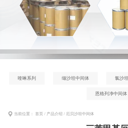
喹啉系列
缬沙坦中间体
氯沙
恩格列净中间体
当前位置：
首页
/
产品介绍
/ 厄贝沙坦中间体